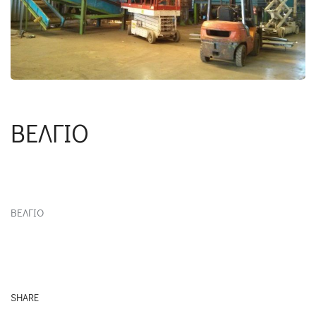
BEΛΓΙΟ
BEΛΓΙΟ
SHARE