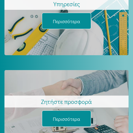
Υπηρεσίες
Περισσότερα
Ζητήστε προσφορά
Περισσότερα