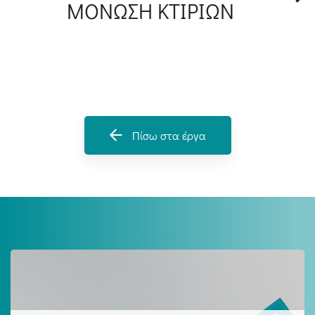
ΜΟΝΩΣΗ ΚΤΙΡΙΩΝ
Πίσω στα έργα