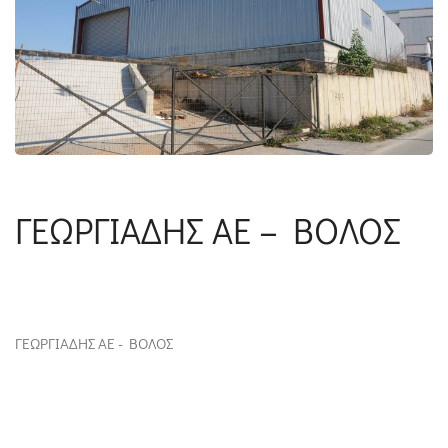
ΓΕΩΡΓΙΑΔΗΣ AE – BOΛΟΣ
ΓΕΩΡΓΙΑΔΗΣ AE - BOΛΟΣ