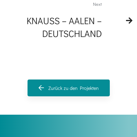
Next
KNAUSS – AALEN –
DEUTSCHLAND
Zurück zu den Projekten